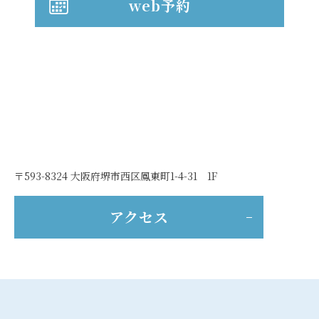
web予約
〒593-8324 大阪府堺市西区鳳東町1-4-31 1F
アクセス