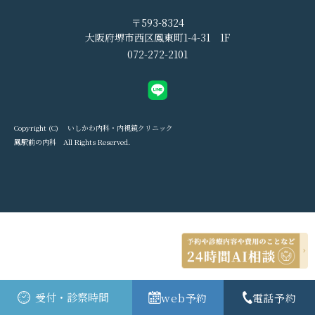
〒593-8324
大阪府堺市西区鳳東町1-4-31 1F
072-272-2101
Copyright (C) いしかわ内科・内視鏡クリニック
鳳駅前の内科 All Rights Reserved.
受付・診察時間
web予約
電話予約