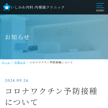
いしかわ内科 内視鏡クリニック
MENU
お知らせ
ホーム
>
お知らせ
>
コロナワクチン予防接種について
2024.09.26
コロナワクチン予防接種
について