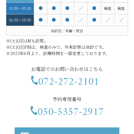
●
●
●
／
●
13:30～15:30
検査
検査
●
●
●
／
●
／
／
16:30～19:30
休診日：木曜・祝日
※(土)(日)AMも診察。
※(土)(日)PMは、検査のみで、外来診察は休診です。
※2023年6月より、診療時間を一部変更しております。
お電話でのお問い合わせはこちら
072-272-2101
予約専用番号
050-5357-2917