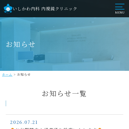
いしかわ内科 内視鏡クリニック
MENU
お知らせ
ホーム
>
お知らせ
お知らせ一覧
2026.07.21