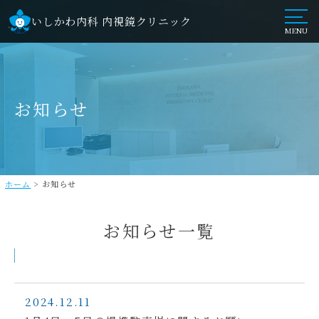
いしかわ内科 内視鏡クリニック
MENU
お知らせ
ホーム
>
お知らせ
お知らせ一覧
2024.12.11